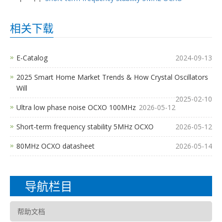
相关下载
E-Catalog
2024-09-13
2025 Smart Home Market Trends & How Crystal Oscillators
Will
2025-02-10
Ultra low phase noise OCXO 100MHz
2026-05-12
Short-term frequency stability 5MHz OCXO
2026-05-12
80MHz OCXO datasheet
2026-05-14
导航栏目
帮助文档