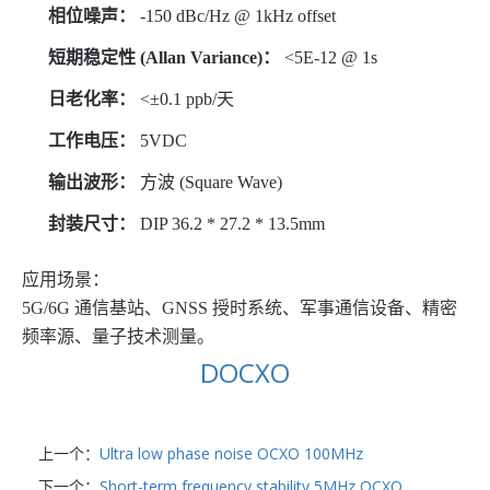
相位噪声：
-150 dBc/Hz @ 1kHz offset
短期稳定性 (Allan Variance)：
<5E-12 @ 1s
日老化率：
<±0.1 ppb/天
工作电压：
5VDC
输出波形：
方波 (Square Wave)
封装尺寸：
DIP 36.2 * 27.2 * 13.5mm
应用场景：
5G/6G 通信基站、GNSS 授时系统、军事通信设备、精密
频率源、量子技术测量。
DOCXO
上一个：
Ultra low phase noise OCXO 100MHz
下一个：
Short-term frequency stability 5MHz OCXO