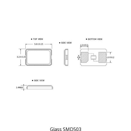
Glass SMD503