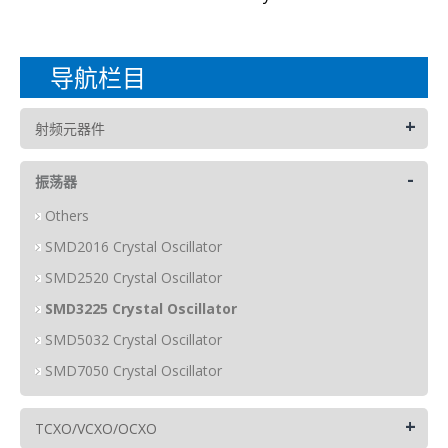
导航栏目
+
射频元器件
-
振荡器
Others
SMD2016 Crystal Oscillator
SMD2520 Crystal Oscillator
SMD3225 Crystal Oscillator
SMD5032 Crystal Oscillator
SMD7050 Crystal Oscillator
+
TCXO/VCXO/OCXO