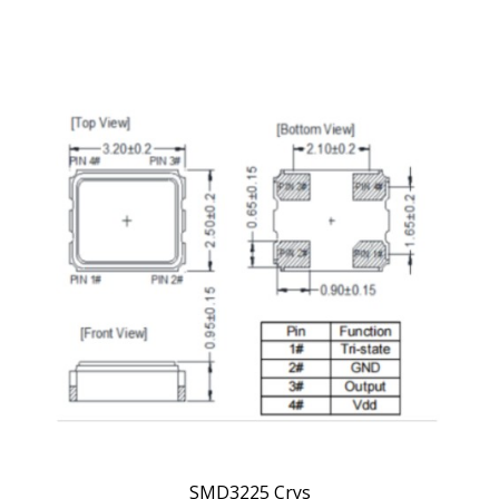
SMD3225 Crys