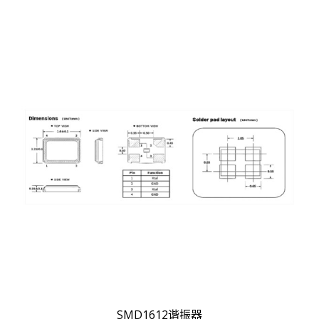
SMD1612谐振器