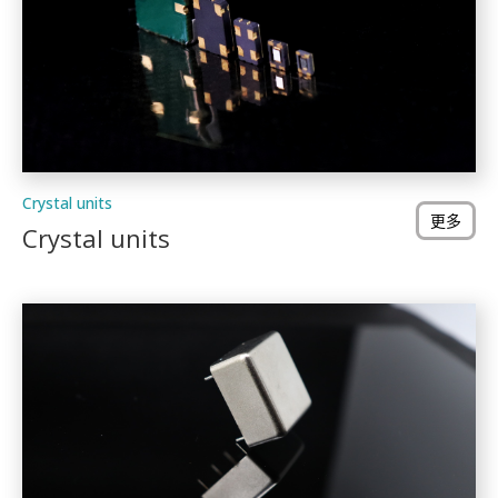
Crystal units
更多
Crystal units