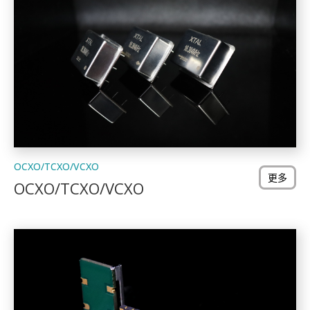
OCXO/TCXO/VCXO
更多
OCXO/TCXO/VCXO