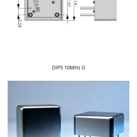
DIP5 10MHz O