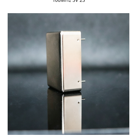
100MHz 5V 25