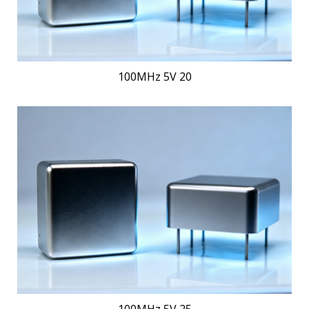
100MHz 5V 20