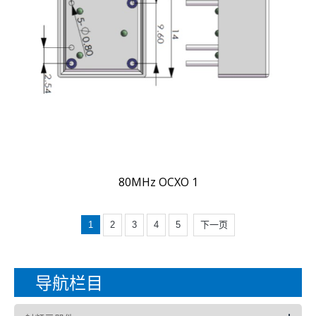
80MHz OCXO 1
1
2
3
4
5
下一页
导航栏目