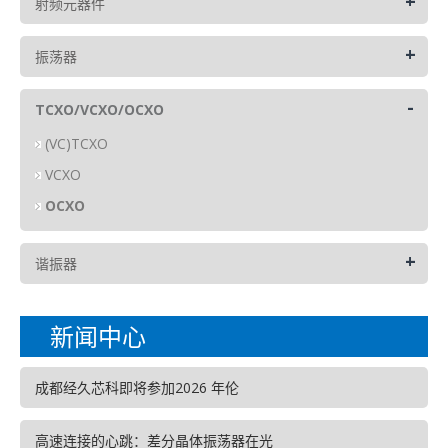
+
射频元器件
+
振荡器
-
TCXO/VCXO/OCXO
(VC)TCXO
VCXO
OCXO
+
谐振器
新闻中心
成都经久芯科即将参加2026 年伦
高速连接的心跳：差分晶体振荡器在光