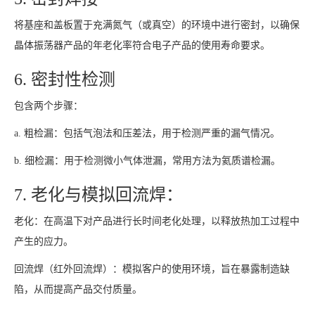
将基座和盖板置于充满氮气（或真空）的环境中进行密封，以确保
晶体振荡器产品的年老化率符合电子产品的使用寿命要求。
6. 密封性检测
包含两个步骤：
a. 粗检漏：包括气泡法和压差法，用于检测严重的漏气情况。
b. 细检漏：用于检测微小气体泄漏，常用方法为氦质谱检漏。
7. 老化与模拟回流焊：
老化：在高温下对产品进行长时间老化处理，以释放热加工过程中
产生的应力。
回流焊（红外回流焊）：模拟客户的使用环境，旨在暴露制造缺
陷，从而提高产品交付质量。