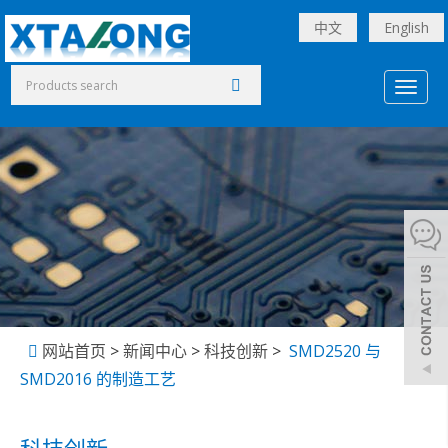
中文
English
Toggl
naviga
网站首页
>
新闻中心
>
科技创新
>
SMD2520 与
SMD2016 的制造工艺