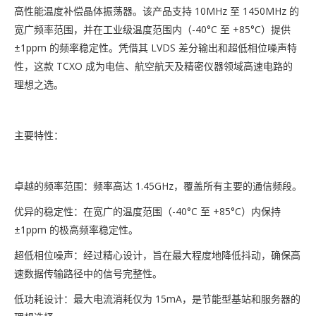
高性能温度补偿晶体振荡器。该产品支持 10MHz 至 1450MHz 的
宽广频率范围，并在工业级温度范围内（-40°C 至 +85°C）提供
±1ppm 的频率稳定性。凭借其 LVDS 差分输出和超低相位噪声特
性，这款 TCXO 成为电信、航空航天及精密仪器领域高速电路的
理想之选。
主要特性：
卓越的频率范围：频率高达 1.45GHz，覆盖所有主要的通信频段。
优异的稳定性：在宽广的温度范围（-40°C 至 +85°C）内保持
±1ppm 的极高频率稳定性。
超低相位噪声：经过精心设计，旨在最大程度地降低抖动，确保高
速数据传输路径中的信号完整性。
低功耗设计：最大电流消耗仅为 15mA，是节能型基站和服务器的