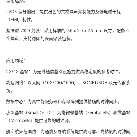
理想选择。
LVDS 差分输出：提供出色的共模噪声抑制能力及低电磁干扰
（EMI）特性。
紧凑型 7050 封装：采用标准的 7.0 x 5.0 x 2.5 mm 尺寸，配备 6
个焊盘，支持稳固的表面贴装组装。
应用领域：
5G/4G 基站：为无线通信基础设施提供高稳定度的参考时钟。
高速网络：以太网（10G/40G/100G）、SONET/SDH 及光传输系
统。
数据中心：为高性能服务器和存储阵列提供精确的时钟同步。
小型基站（Small Cells）：为毫微微基站（Femtocells）和微基站
（Microcells）提供可靠的时钟源。
航空航天与国防：为通信及导航系统提供高可靠、高精度的时钟同