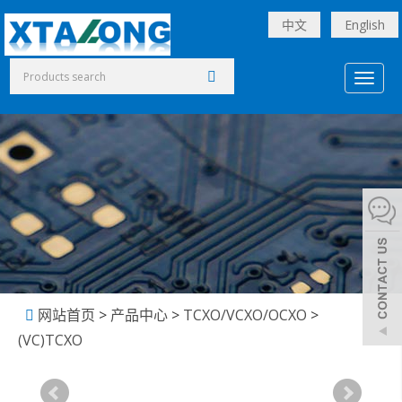
中文
English
Toggl
naviga
网站首页
>
产品中心
>
TCXO/VCXO/OCXO
>
(VC)TCXO