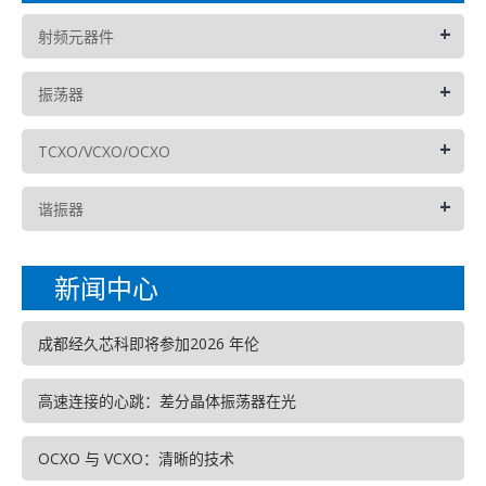
+
射频元器件
+
振荡器
+
TCXO/VCXO/OCXO
+
谐振器
新闻中心
成都经久芯科即将参加2026 年伦
高速连接的心跳：差分晶体振荡器在光
OCXO 与 VCXO：清晰的技术