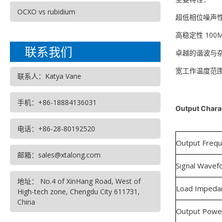
OCXO vs rubidium
超低相位噪声性能（
高稳定性 100
联系我们
卓越的谐波与
宽工作温度范围（-
联系人：Katya Vane
手机：+86-18884136031
Output Chara
电话：+86-28-80192520
Output Freq
邮箱：sales@xtalong.com
Signal Wavef
地址： No.4 of XinHang Road, West of
Load Impeda
High-tech zone, Chengdu City 611731,
China
Output Powe