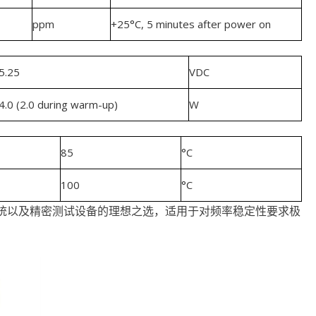
ppm
+25°C, 5 minutes after power on
5.25
VDC
4.0 (2.0 during warm-up)
W
85
°C
100
°C
系统以及精密测试设备的理想之选，适用于对频率稳定性要求极