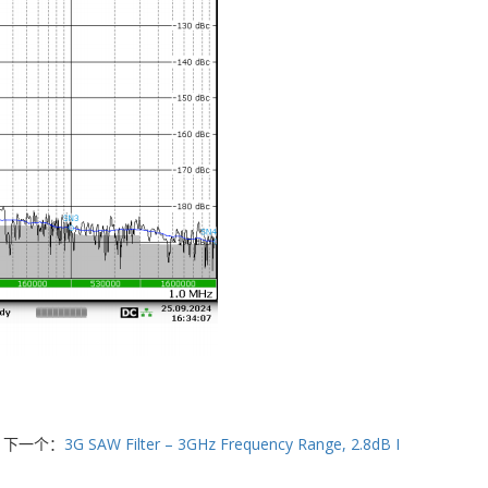
下一个：
3G SAW Filter – 3GHz Frequency Range, 2.8dB I