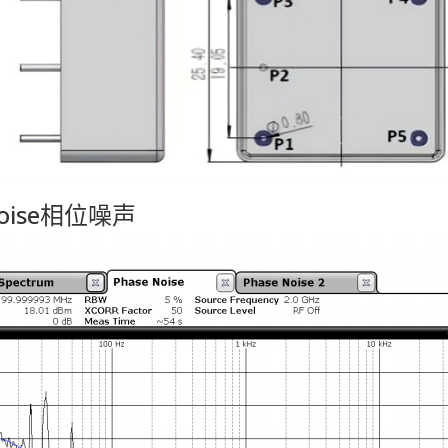
Noise相位噪声