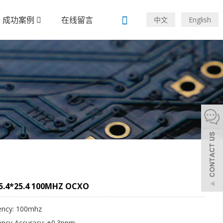
成功案例
在线留言
中文
English
25.4*25.4 100MHZ OCXO
ency: 100mhz
ency Accuracy: ±0.3ppm