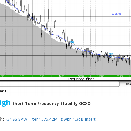
igh
Short Term Frequency Stability OCXO
个：
GNSS SAW Filter 1575.42MHz with 1.3dB Inserti