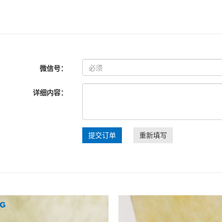
微信号：
详细内容：
提交订单
重新填写