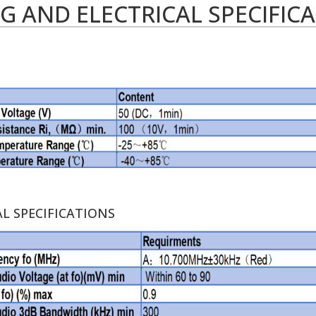
G AND ELECTRICAL SPECIFI
AL SPECIFICATIONS