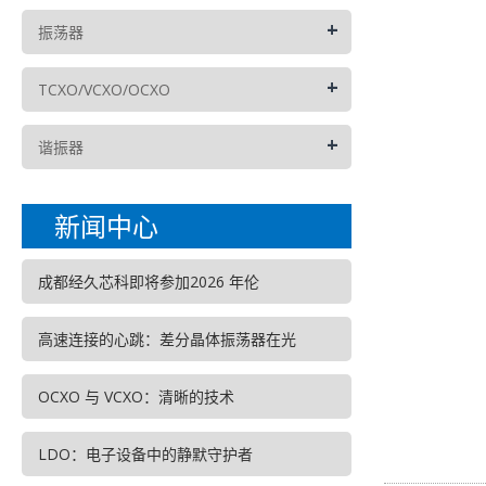
+
振荡器
+
TCXO/VCXO/OCXO
+
谐振器
新闻中心
成都经久芯科即将参加2026 年伦
高速连接的心跳：差分晶体振荡器在光
OCXO 与 VCXO：清晰的技术
LDO：电子设备中的静默守护者