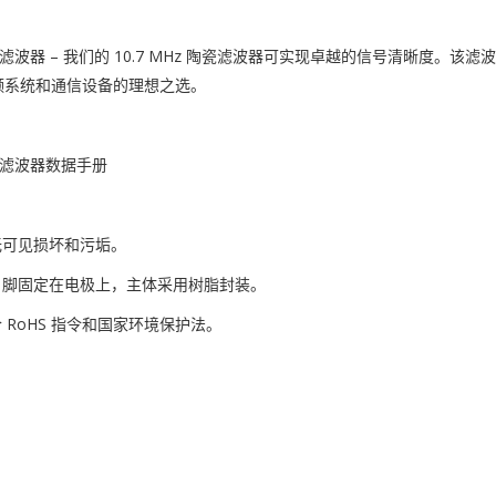
z 陶瓷滤波器 – 我们的 10.7 MHz 陶瓷滤波器可实现卓越的信号清晰
频系统和通信设备的理想之选。
 陶瓷滤波器数据手册
无可见损坏和污垢。
引脚固定在电极上，主体采用树脂封装。
 RoHS 指令和国家环境保护法。