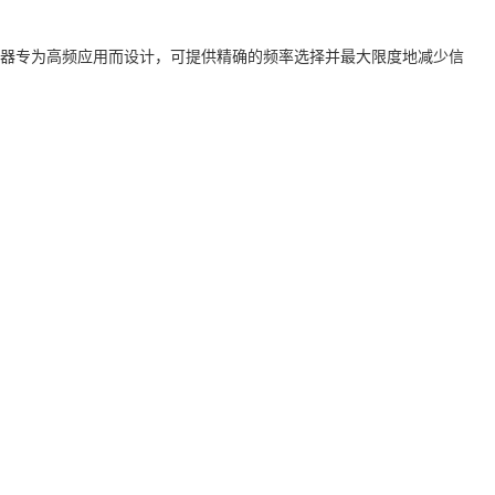
度。该滤波器专为高频应用而设计，可提供精确的频率选择并最大限度地减少信