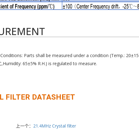
UREMENT
onditions: Parts shall be measured under a condition (Temp.: 20±15 
,Humidity: 65±5% R.H.) is regulated to measure.
L FILTER DATASHEET
上一个：
21.4MHz Crystal filter