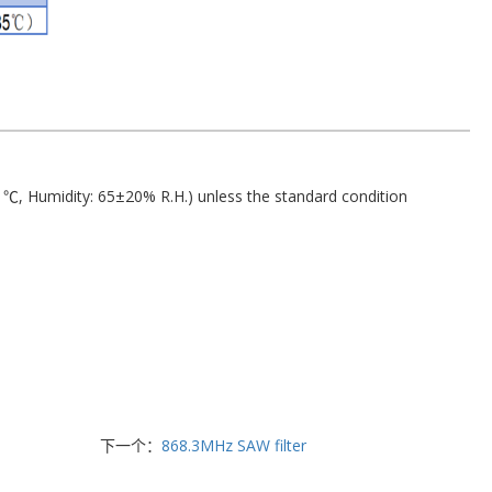
℃, Humidity: 65±20% R.H.) unless the standard condition
下一个：
868.3MHz SAW filter