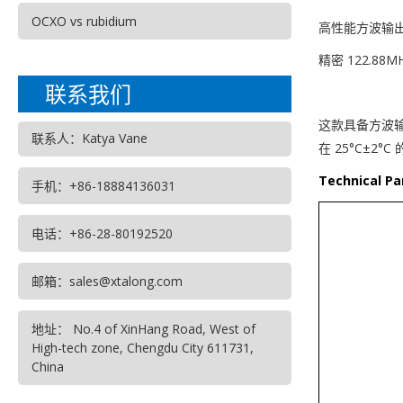
OCXO vs rubidium
高性能方波输出 
精密 122.8
联系我们
这款具备方波输
联系人：Katya Vane
在 25°C±
Technical 
手机：+86-18884136031
电话：+86-28-80192520
邮箱：sales@xtalong.com
地址： No.4 of XinHang Road, West of
High-tech zone, Chengdu City 611731,
China