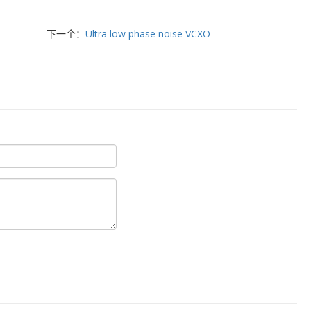
下一个：
Ultra low phase noise VCXO