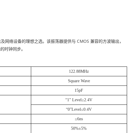
速通信及网络设备的理想之选。该振荡器提供与 CMOS 兼容的方波输出，
可靠的时钟同步。
122.88MHz
Square Wave
15pF
“1” Level≥2.4V
“0”Level≤0.4V
≤6ns
50%±5%