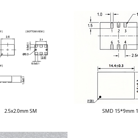
SMD 15*9mm 
2.5x2.0mm SM