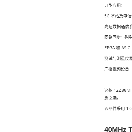
典型应用：
5G 基站及电
高速数据通信
网络同步与时
FPGA 和 ASI
测试与测量仪
广播视频设备
这款 122.
想之选。
该器件采用 1
40MHz 