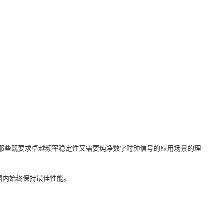
身，是那些既要求卓越频率稳定性又需要纯净数字时钟信号的应用场景的理
范围内始终保持最佳性能。