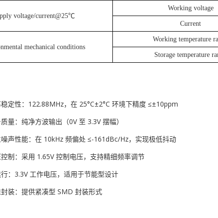
Working voltage
pply voltage/current@25℃
Current
Working temperature r
nmental mechanical conditions
Storage temperature r
定性：122.88MHz，在 25°C±2°C 环境下精度 ≤±10ppm
质量：纯净方波输出（0V 至 3.3V 摆幅）
声性能：在 10kHz 频偏处 ≤-161dBc/Hz，实现极低抖动
控制：采用 1.65V 控制电压，支持精细频率调节
行：3.3V 工作电压，适用于节能型设计
封装：提供紧凑型 SMD 封装形式