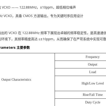
VCXO —— 122.88MHz，±10ppm，超低相位噪声
8MHz VCXO，具备 CMOS 方波输出，专为关键时序应用设计
出的 VCXO 在 122.88MHz 频率下展现出卓越的频率稳定性，是高
2°C 的环境下，其频率精度高达 ≤±10ppm，从而确保了在严苛系统中实现
Parameters 主要参数
Frequency
Output
Load
Output Characteristics
High/Low Level
Rise/Fall Time
Duty Cycle