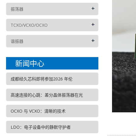
+
振荡器
+
TCXO/VCXO/OCXO
+
谐振器
新闻中心
成都经久芯科即将参加2026 年伦
高速连接的心跳：差分晶体振荡器在光
OCXO 与 VCXO：清晰的技术
LDO：电子设备中的静默守护者