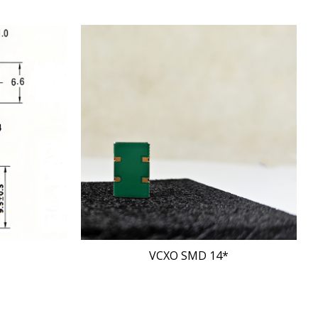
1
VCXO SMD 14*