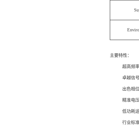
Su
Enviro
主要特性：
超高频率稳
卓越信号
出色相位噪
精准电压
低功耗运
行业标准