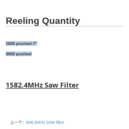
Reeling Quantity
1000 pcs/reel 7’’
3000 pcs/reel
1582.4MHz Saw Filter
上一个：
868.3MHz SAW filter