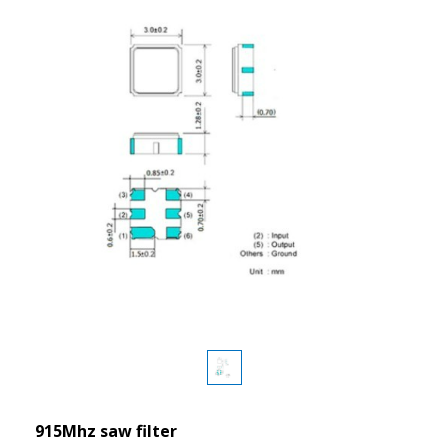
915Mhz saw filter