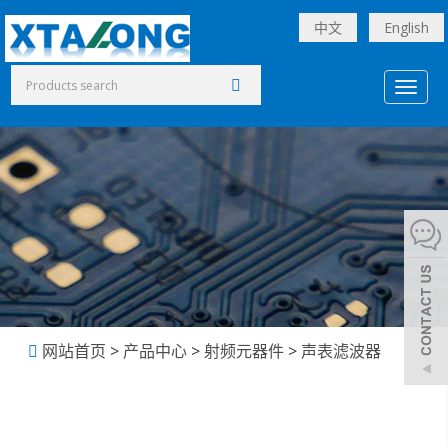
中文
English
Toggl
naviga
网站首页
>
产品中心
>
射频元器件
>
声表滤波器