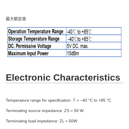
最大额定值
Electronic Characteristics
Temperature range for specification: T = –40 °C to +85 °C
Terminating source impedance: ZS = 50 W
Terminating load impedance: ZL = 50W