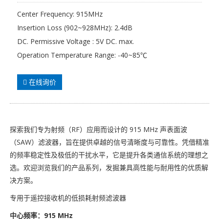
Center Frequency: 915MHz
Insertion Loss (902~928MHz): 2.4dB
DC. Permissive Voltage : 5V DC. max.
Operation Temperature Range: -40~85℃
在线询价
探索我们专为射频（RF）应用而设计的 915 MHz 声表面波
（SAW）滤波器，旨在提供卓越的信号清晰度与可靠性。凭借精准
的频率稳定性及极低的干扰水平，它是提升各类通信系统的理想之
选。欢迎浏览我们的产品系列，发掘兼具高性能与耐用性的优质解
决方案。
专用于遥控接收机的低损耗射频滤波器
中心频率：915 MHz