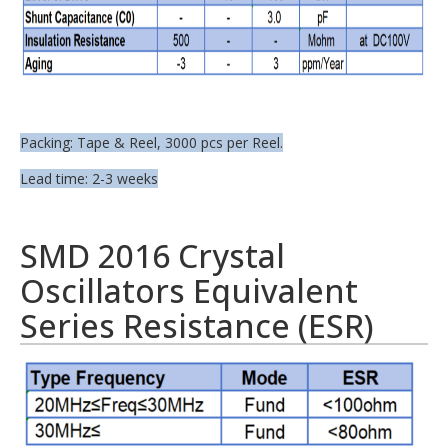
Packing: Tape & Reel, 3000 pcs per Reel.
Lead time: 2-3 weeks
SMD 2016 Crystal
Oscillators Equivalent
Series Resistance (ESR)