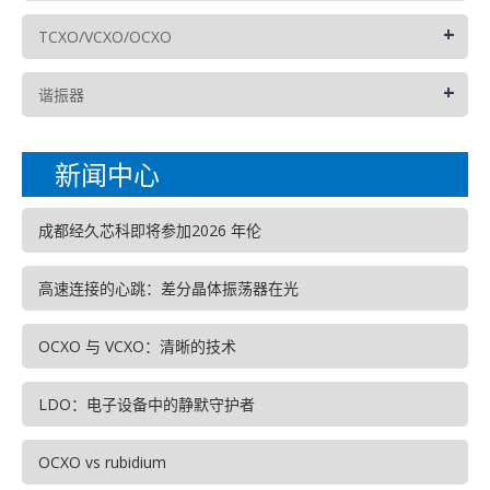
+
TCXO/VCXO/OCXO
+
谐振器
新闻中心
成都经久芯科即将参加2026 年伦
高速连接的心跳：差分晶体振荡器在光
OCXO 与 VCXO：清晰的技术
LDO：电子设备中的静默守护者
OCXO vs rubidium