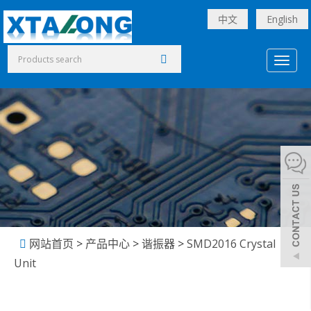
中文
English
Toggl
naviga
网站首页
>
产品中心
>
谐振器
>
SMD2016 Crystal
Unit