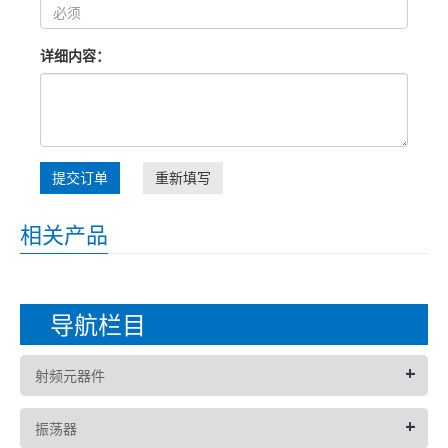
详细内容：
提交订单
重新填写
相关产品
导航栏目
+
射频元器件
+
振荡器