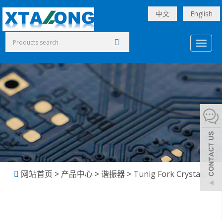
中文
English
Toggl
naviga
网站首页
>
产品中心
>
谐振器
>
Tunig Fork Crystals