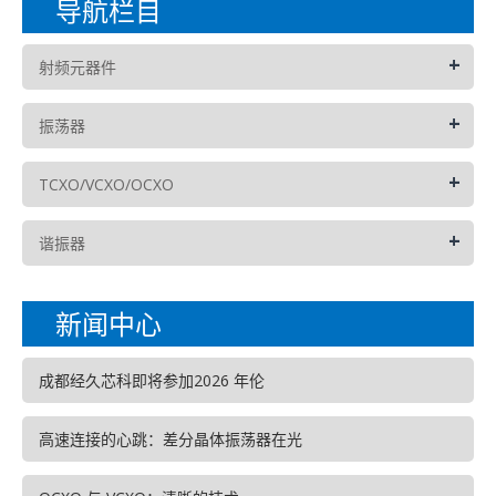
导航栏目
+
射频元器件
+
振荡器
+
TCXO/VCXO/OCXO
+
谐振器
新闻中心
成都经久芯科即将参加2026 年伦
高速连接的心跳：差分晶体振荡器在光