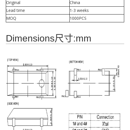
Original
China
Lead time
1-3 weeks
MOQ
1000PCS
Dimensions尺寸:mm