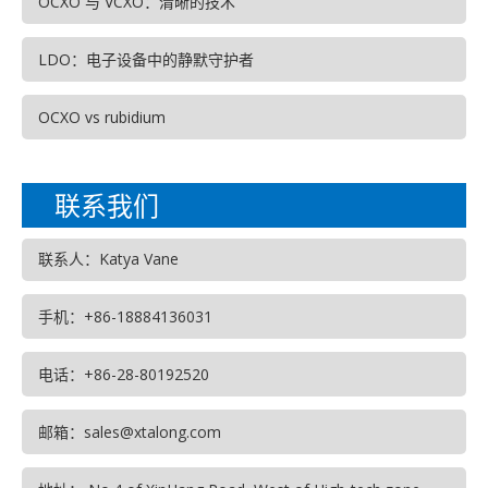
OCXO 与 VCXO：清晰的技术
LDO：电子设备中的静默守护者
OCXO vs rubidium
联系我们
联系人：Katya Vane
手机：+86-18884136031
电话：+86-28-80192520
邮箱：sales@xtalong.com