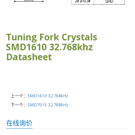
Tuning Fork Crystals
SMD1610 32.768khz
Datasheet
上一个：
SMD1610 32.768kHz
下一个：
SMD7015 32.768kHz
在线询价