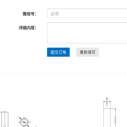
微信号：
详细内容：
提交订单
重新填写