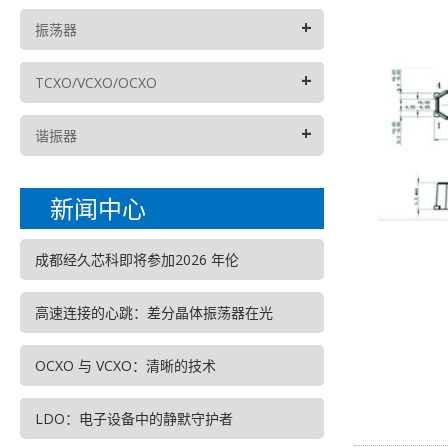
+
振荡器
+
TCXO/VCXO/OCXO
+
谐振器
新闻中心
成都经久芯科即将参加2026 年伦
高速连接的心跳：差分晶体振荡器在光
OCXO 与 VCXO：清晰的技术
LDO：电子设备中的静默守护者