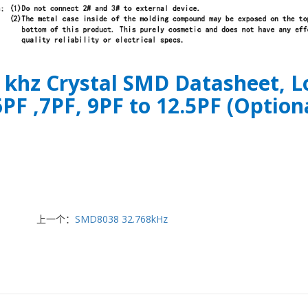
 khz Crystal SMD Datasheet, 
PF ,7PF, 9PF to 12.5PF (Option
上一个：
SMD8038 32.768kHz