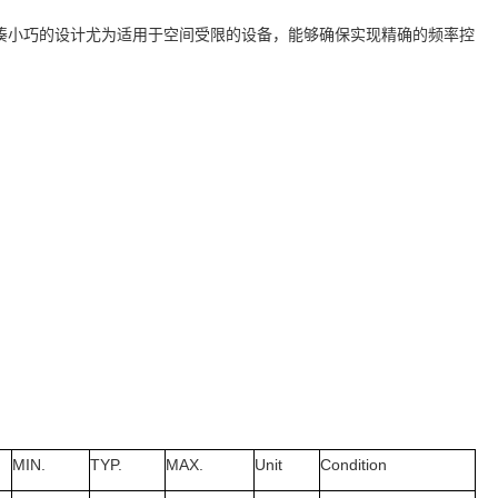
准。其紧凑小巧的设计尤为适用于空间受限的设备，能够确保实现精确的频率控
MIN.
TYP.
MAX.
Unit
Condition