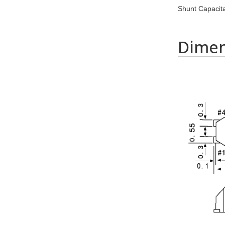
Shunt Capacit
Dime