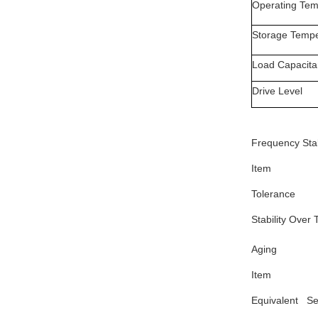
Operating Tem
Storage Temp
Load Capacita
Drive Level
Frequency Stab
Item
Tolerance
Stability Over
Aging
Item
Equivalent Se