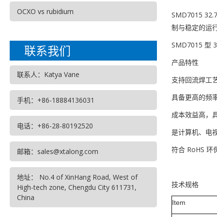
OCXO vs rubidium
SMD7015
制与稳定的运
SMD7015 型 
联系我们
产品特性
联系人：Katya Vane
支持回流焊工
具备更高的频率牵
手机：+86-18884136031
成本效益高，
电话：+86-28-80192520
是计算机、电视
符合 RoHS 
邮箱：sales@xtalong.com
地址： No.4 of XinHang Road, West of
技术规格
High-tech zone, Chengdu City 611731,
China
Item