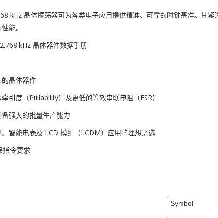
 32.768 kHz 晶体振荡器可为各类电子应用提供精准、可靠的时钟基
行性能。
32.768 kHz 晶体器件数据手册
艺的晶体器件
引度（Pullability）及更低的等效串联电阻（ESR）
具备强大的批量生产能力
、智能电表及 LCD 模组（LCDM）应用的理想之选
环保指令要求
Symbol