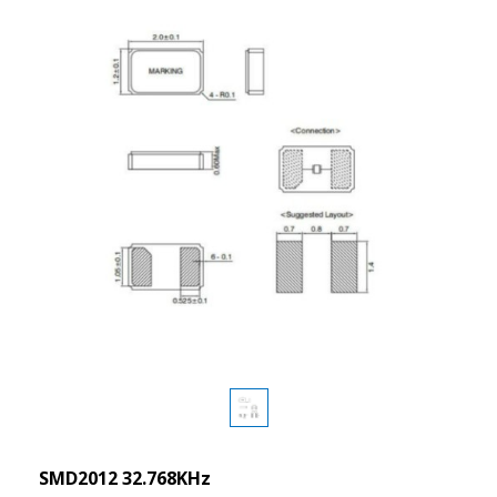
SMD2012 32.768KHz