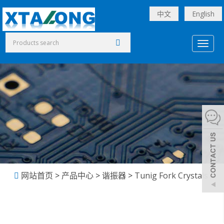
中文
English
Toggl
naviga
网站首页
>
产品中心
>
谐振器
>
Tunig Fork Crystals