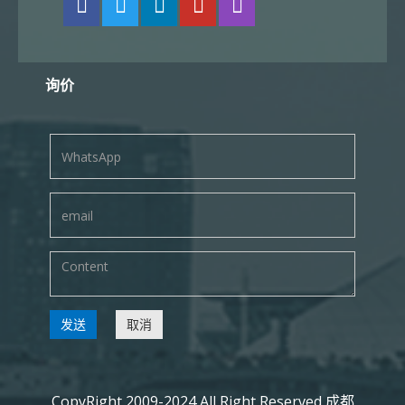
询价
发送
取消
CopyRight 2009-2024 All Right Reserved 成都