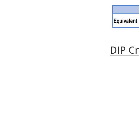
DIP C