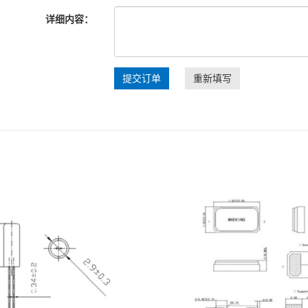
详细内容：
提交订单
重新填写