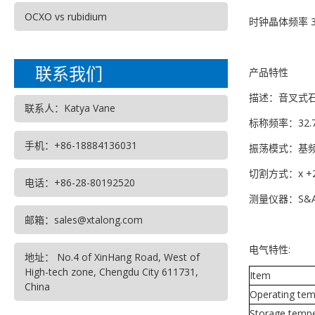
OCXO vs rubidium
时钟晶体频率 3
联系我们
产品特性
描述：音叉式
联系人：Katya Vane
标称频率：32.76
手机：+86-18884136031
振荡模式：基
切割方式：x +2
电话：+86-28-80192520
测量仪器：S&A
邮箱：sales@xtalong.com
电气特性:
地址： No.4 of XinHang Road, West of
High-tech zone, Chengdu City 611731,
Item
China
Operating tem
Storage tempe