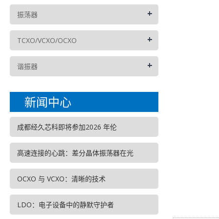
+
振荡器
+
TCXO/VCXO/OCXO
+
谐振器
新闻中心
成都经久芯科即将参加2026 年伦
高速连接的心跳：差分晶体振荡器在光
OCXO 与 VCXO：清晰的技术
LDO：电子设备中的静默守护者