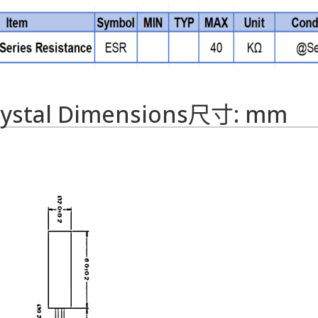
rystal Dimensions尺寸: mm