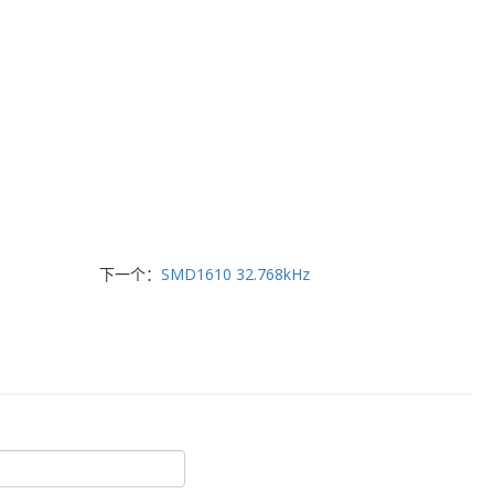
下一个：
SMD1610 32.768kHz