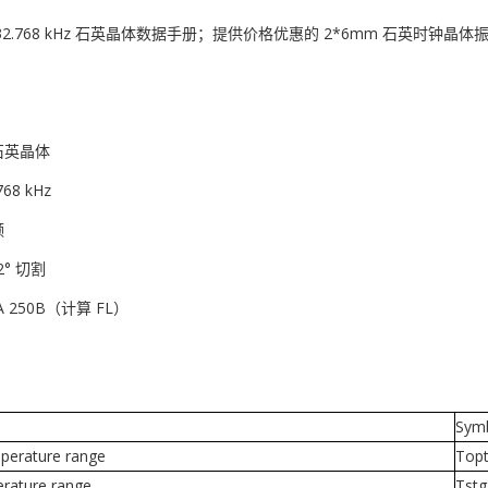
2.768 kHz 石英晶体数据手册；提供价格优惠的 2*6mm 石英时钟晶体振
石英晶体
8 kHz
频
° 切割
 250B（计算 FL）
Sym
perature range
Top
rature range
Tstg