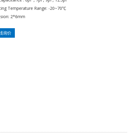
ting Temperature Range: -20~70℃
sion: 2*6mm
线询价