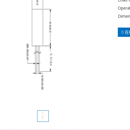
Opera
Dimen
在